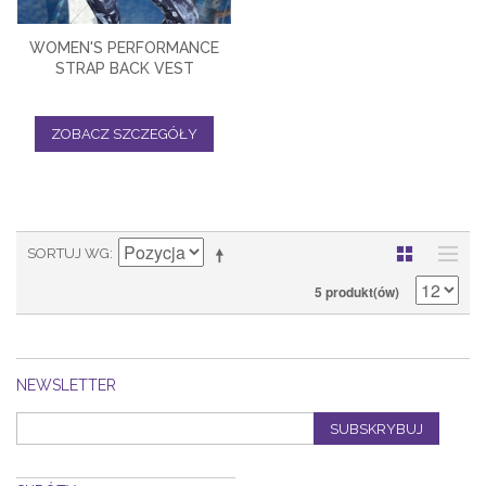
WOMEN'S PERFORMANCE
STRAP BACK VEST
ZOBACZ SZCZEGÓŁY
SORTUJ WG
5 produkt(ów)
NEWSLETTER
SUBSKRYBUJ