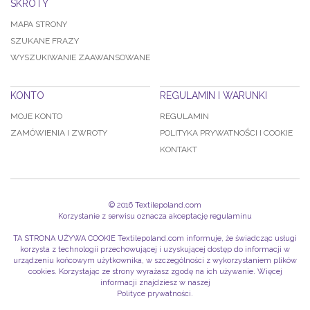
SKRÓTY
MAPA STRONY
SZUKANE FRAZY
WYSZUKIWANIE ZAAWANSOWANE
KONTO
REGULAMIN I WARUNKI
MOJE KONTO
REGULAMIN
ZAMÓWIENIA I ZWROTY
POLITYKA PRYWATNOŚCI I COOKIE
KONTAKT
© 2016 Textilepoland.com
Korzystanie z serwisu oznacza akceptację
regulaminu
TA STRONA UŻYWA COOKIE Textilepoland.com informuje, że świadcząc usługi
korzysta z technologii przechowującej i uzyskującej dostęp do informacji w
urządzeniu końcowym użytkownika, w szczególności z wykorzystaniem plików
cookies. Korzystając ze strony wyrażasz zgodę na ich używanie. Więcej
informacji znajdziesz w naszej
Polityce prywatności.