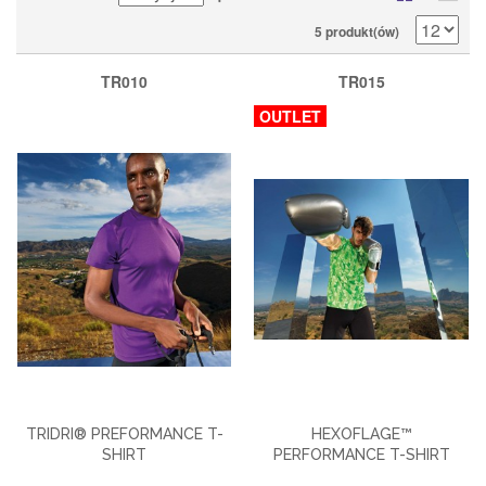
5 produkt(ów)
TR010
TR015
OUTLET
TRIDRI® PREFORMANCE T-
HEXOFLAGE™
SHIRT
PERFORMANCE T-SHIRT