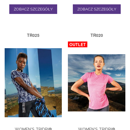
ZOBACZ SZCZEGÓŁY
ZOBACZ SZCZEGÓŁY
TR025
TR020
OUTLET
WOMEN'S TRIDRI®
WOMEN'S TRIDRI®